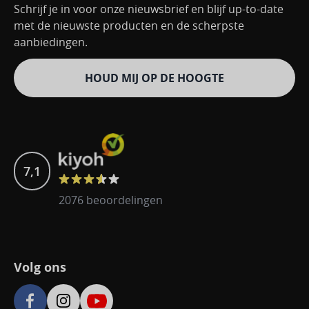
Schrijf je in voor onze nieuwsbrief en blijf up-to-date
met de nieuwste producten en de scherpste
aanbiedingen.
HOUD MIJ OP DE HOOGTE
7,1
2076 beoordelingen
Volg ons