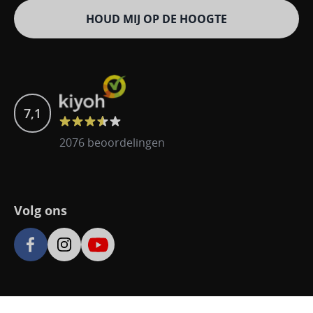
HOUD MIJ OP DE HOOGTE
7,1
2076 beoordelingen
Volg ons
© 2026 De Wit Schijndel