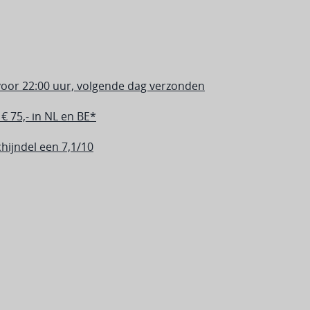
oor 22:00 uur, volgende dag verzonden
€ 75,- in NL en BE*
hijndel een 7,1/10