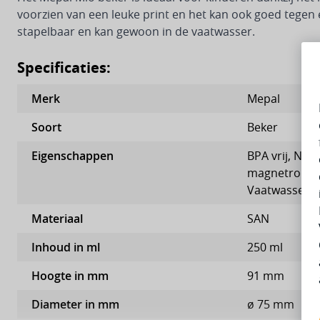
voorzien van een leuke print en het kan ook goed tegen e
stapelbaar en kan gewoon in de vaatwasser.
Specificaties:
Merk
Mepal
Soort
Beker
Eigenschappen
BPA vrij, Niet
magnetronbe
Vaatwasserb
Materiaal
SAN
Inhoud in ml
250 ml
Hoogte in mm
91 mm
Diameter in mm
ø 75 mm