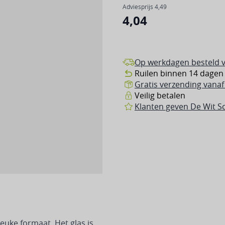
Adviesprijs
4,49
4,04
Op werkdagen besteld v
Ruilen binnen 14 dagen
Gratis verzending vanaf 
Veilig betalen
Klanten geven De Wit Sc
leuke formaat. Het glas is