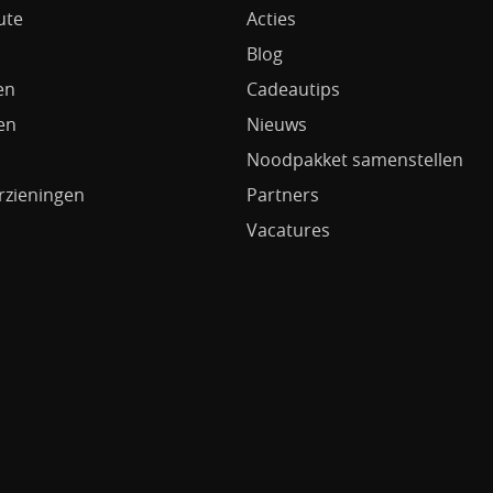
ute
Acties
Blog
en
Cadeautips
en
Nieuws
Noodpakket samenstellen
rzieningen
Partners
Vacatures