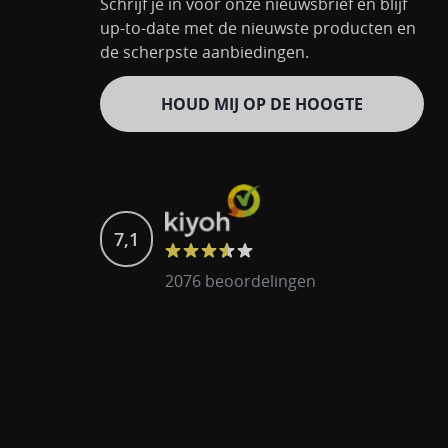
Schrijf je in voor onze nieuwsbrief en blijf
up-to-date met de nieuwste producten en
de scherpste aanbiedingen.
HOUD MIJ OP DE HOOGTE
7,1
2076 beoordelingen