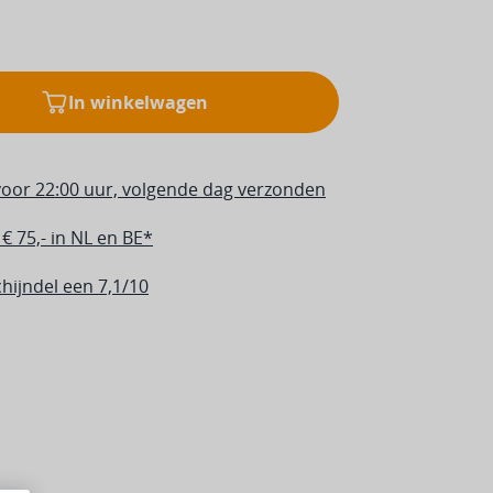
In winkelwagen
oor 22:00 uur, volgende dag verzonden
€ 75,- in NL en BE*
hijndel een 7,1/10