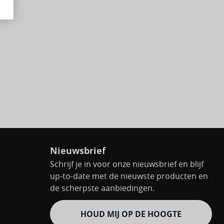
Nieuwsbrief
Schrijf je in voor onze nieuwsbrief en blijf
up-to-date met de nieuwste producten en
de scherpste aanbiedingen.
HOUD MIJ OP DE HOOGTE