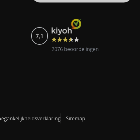
7,1
2076 beoordelingen
oegankelijkheidsverklaring
Sitemap