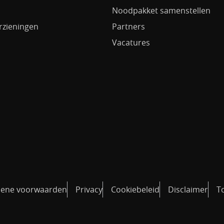
Noodpakket samenstellen
rzieningen
Partners
Vacatures
ene voorwaarden
Privacy
Cookiebeleid
Disclaimer
T