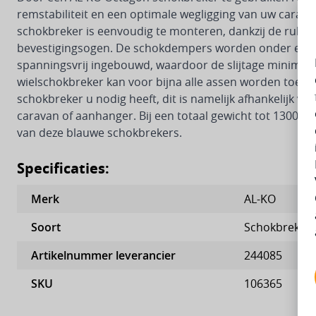
remstabiliteit en een optimale wegligging van uw carav
schokbreker is eenvoudig te monteren, dankzij de rubb
bevestigingsogen. De schokdempers worden onder een 
spanningsvrij ingebouwd, waardoor de slijtage minimaal
wielschokbreker kan voor bijna alle assen worden toegep
schokbreker u nodig heeft, dit is namelijk afhankelijk va
caravan of aanhanger. Bij een totaal gewicht tot 1300 k
van deze blauwe schokbrekers.
Specificaties:
Merk
AL-KO
Soort
Schokbreker
Artikelnummer leverancier
244085
SKU
106365