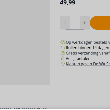
49,99
Aantal
Op werkdagen besteld v
Ruilen binnen 14 dagen
Gratis verzending vanaf 
Veilig betalen
Klanten geven De Wit Sc
ert u een grotere rij- en